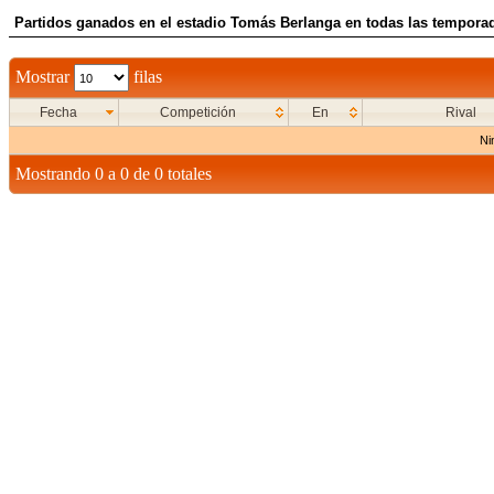
Partidos ganados en el estadio Tomás Berlanga en todas las temporad
Mostrar
filas
Fecha
Competición
En
Rival
Ni
Mostrando 0 a 0 de 0 totales