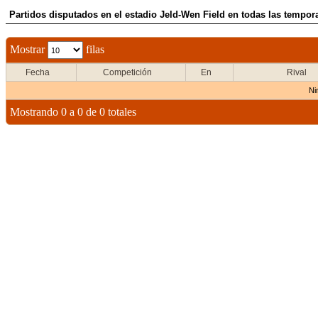
Partidos disputados en el estadio Jeld-Wen Field en todas las tempora
Mostrar
filas
Fecha
Competición
En
Rival
Ni
Mostrando 0 a 0 de 0 totales