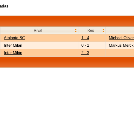
radas
Rival
Res
Atalanta BC
1 - 4
Michael Oliver
Inter Milán
0 - 1
Markus Merck
Inter Milán
2 - 3
-