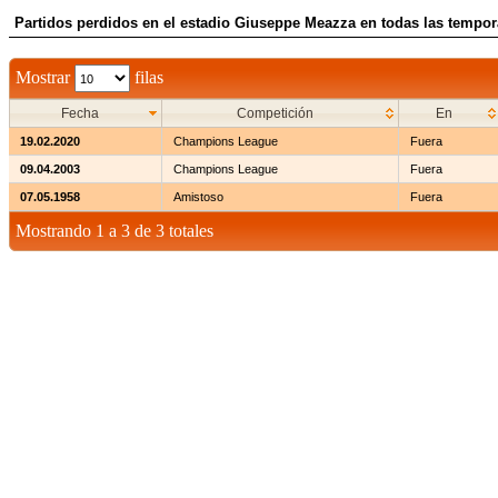
Partidos perdidos en el estadio Giuseppe Meazza en todas las tempo
Mostrar
filas
Fecha
Competición
En
19.02.2020
Champions League
Fuera
09.04.2003
Champions League
Fuera
07.05.1958
Amistoso
Fuera
Mostrando 1 a 3 de 3 totales