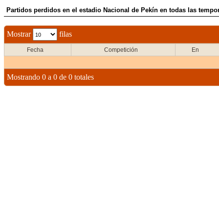
Partidos perdidos en el estadio Nacional de Pekín en todas las tempo
Mostrar
filas
Fecha
Competición
En
Mostrando 0 a 0 de 0 totales