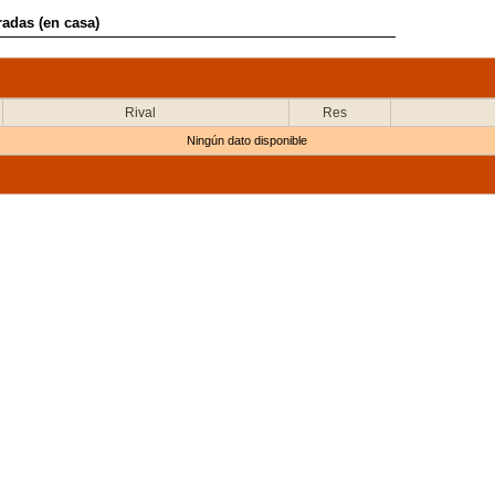
radas (en casa)
Rival
Res
Ningún dato disponible