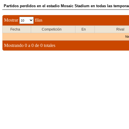
Partidos perdidos en el estadio Mosaic Stadium en todas las tempora
Mostrar
filas
Fecha
Competición
En
Rival
Ni
Mostrando 0 a 0 de 0 totales