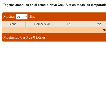
Tarjetas amarillas en el estadio Nova Creu Alta en todas las temporada
Mostrar
filas
Fecha
Competición
En
Rival
Ni
Mostrando 0 a 0 de 0 totales