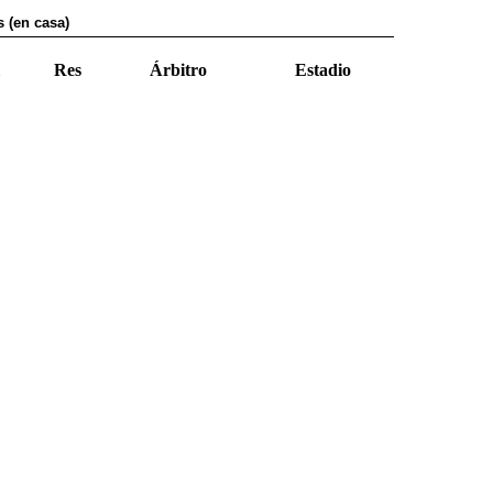
s (en casa)
Res
Árbitro
Estadio