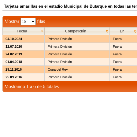
Tarjetas amarillas en el estadio Municipal de Butarque en todas las t
Mostrar
filas
Fecha
Competición
En
04.10.2024
Primera División
Fuera
12.07.2020
Primera División
Fuera
24.02.2019
Primera División
Fuera
01.04.2018
Primera División
Fuera
29.11.2016
Copa del Rey
Fuera
25.09.2016
Primera División
Fuera
Mostrando 1 a 6 de 6 totales