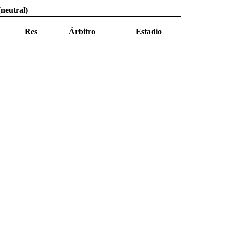
(neutral)
Res
Árbitro
Estadio