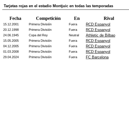
Tarjetas rojas en el estadio Montjuic en todas las temporadas
Fecha
Competición
En
Rival
RCD Espanyol
15.12.2001
Primera División
Fuera
RCD Espanyol
20.12.1998
Primera División
Fuera
Athletic de Bilbao
24.06.1945
Copa del Rey
Neutral
RCD Espanyol
15.05.2005
Primera División
Fuera
RCD Espanyol
04.12.2005
Primera División
Fuera
RCD Espanyol
01.03.2008
Primera División
Fuera
FC Barcelona
29.04.2024
Primera División
Fuera