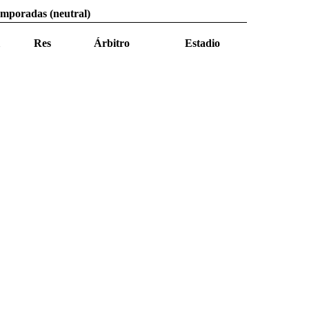
temporadas (neutral)
Res
Árbitro
Estadio