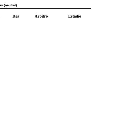
s (neutral)
Res
Árbitro
Estadio