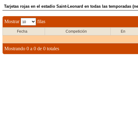
Tarjetas rojas en el estadio Saint-Leonard en todas las temporadas (ne
Mostrar
filas
Fecha
Competición
En
Mostrando 0 a 0 de 0 totales