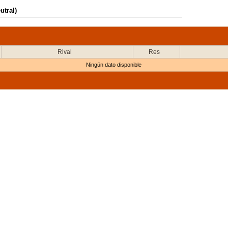
utral)
Rival
Res
Ningún dato disponible