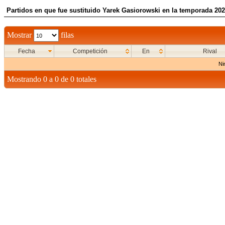
Partidos en que fue sustituido Yarek Gasiorowski en la temporada 20
Mostrar
filas
Fecha
Competición
En
Rival
Ni
Mostrando 0 a 0 de 0 totales