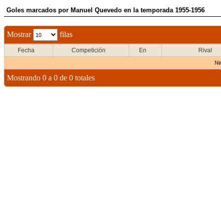
Goles marcados por Manuel Quevedo en la temporada 1955-1956
Mostrar
filas
Fecha
Competición
En
Rival
Ni
Mostrando 0 a 0 de 0 totales