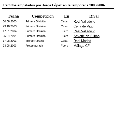
Partidos empatados por Jorge López en la temporada 2003-2004
Fecha
Competición
En
Rival
Real Valladolid
30.08.2003
Primera División
Casa
Celta de Vigo
29.10.2003
Primera División
Casa
Real Valladolid
17.01.2004
Primera División
Fuera
Athletic de Bilbao
25.04.2004
Primera División
Fuera
Real Madrid
17.08.2003
Trofeo Naranja
Casa
Málaga CF
23.08.2003
Pretemporada
Fuera