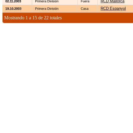
RCD Mallorca
02.11.2003
Primera División
Fuera
RCD Espanyol
19.10.2003
Primera División
Casa
Mostrando 1 a 15 de 22 totales