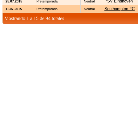
PSV Eindhoven
25.07.2015
Pretemporada
Neutral
Southampton FC
11.07.2015
Pretemporada
Neutral
Mostrando 1 a 15 de 94 totales