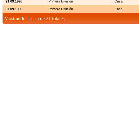
21.09.1996
Primera División
Casa
07.09.1996
Primera División
Casa
Mostrando 1 a 15 de 21 totales