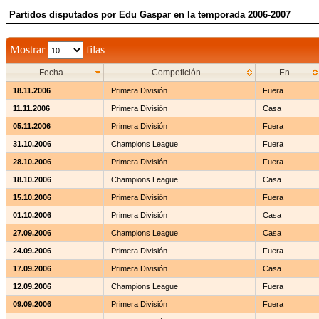
Partidos disputados por Edu Gaspar en la temporada 2006-2007
Mostrar
filas
Fecha
Competición
En
18.11.2006
Primera División
Fuera
11.11.2006
Primera División
Casa
05.11.2006
Primera División
Fuera
31.10.2006
Champions League
Fuera
28.10.2006
Primera División
Fuera
18.10.2006
Champions League
Casa
15.10.2006
Primera División
Fuera
01.10.2006
Primera División
Casa
27.09.2006
Champions League
Casa
24.09.2006
Primera División
Fuera
17.09.2006
Primera División
Casa
12.09.2006
Champions League
Fuera
09.09.2006
Primera División
Fuera