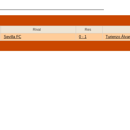
Rival
Res
Sevilla FC
0 - 1
Turienzo Álva