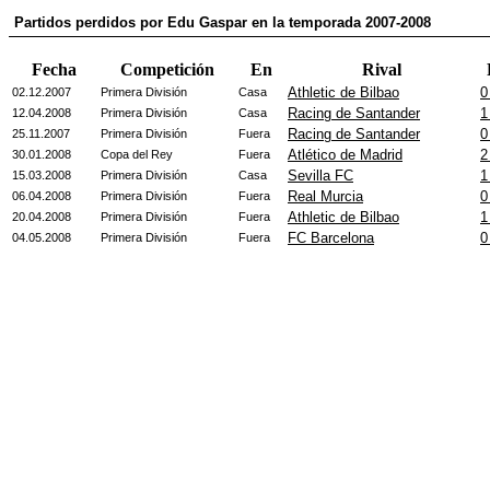
Partidos perdidos por Edu Gaspar en la temporada 2007-2008
Fecha
Competición
En
Rival
Athletic de Bilbao
0
02.12.2007
Primera División
Casa
Racing de Santander
1
12.04.2008
Primera División
Casa
Racing de Santander
0
25.11.2007
Primera División
Fuera
Atlético de Madrid
2
30.01.2008
Copa del Rey
Fuera
Sevilla FC
1
15.03.2008
Primera División
Casa
Real Murcia
0
06.04.2008
Primera División
Fuera
Athletic de Bilbao
1
20.04.2008
Primera División
Fuera
FC Barcelona
0
04.05.2008
Primera División
Fuera