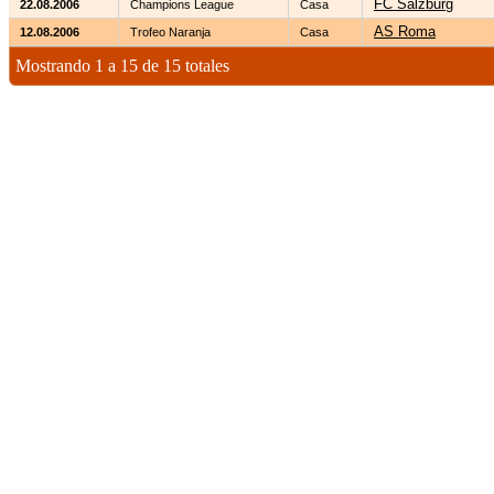
FC Salzburg
22.08.2006
Champions League
Casa
AS Roma
12.08.2006
Trofeo Naranja
Casa
Mostrando 1 a 15 de 15 totales