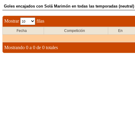
Goles encajados con Solá Marimón en todas las temporadas (neutral)
Mostrar
filas
Fecha
Competición
En
Mostrando 0 a 0 de 0 totales