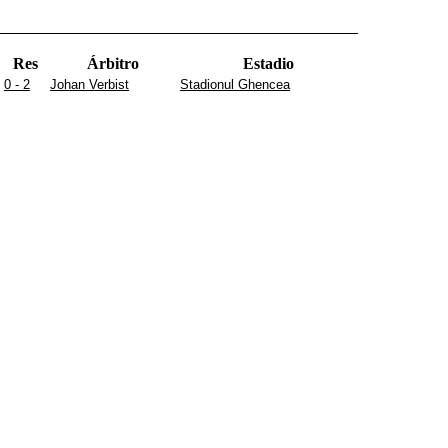
Res
Árbitro
Estadio
0 - 2
Johan Verbist
Stadionul Ghencea