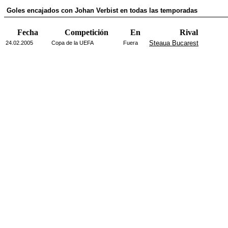
Goles encajados con Johan Verbist en todas las temporadas
Fecha
Competición
En
Rival
Steaua Bucarest
24.02.2005
Copa de la UEFA
Fuera