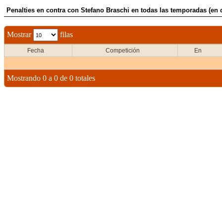
Penalties en contra con Stefano Braschi en todas las temporadas (en 
Mostrar
filas
Fecha
Competición
En
Mostrando 0 a 0 de 0 totales