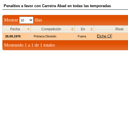
Penalties a favor con Carreira Abad en todas las temporadas
Mostrar
filas
Fecha
Competición
En
Rival
Elche CF
26.09.1976
Primera División
Fuera
Mostrando 1 a 1 de 1 totales