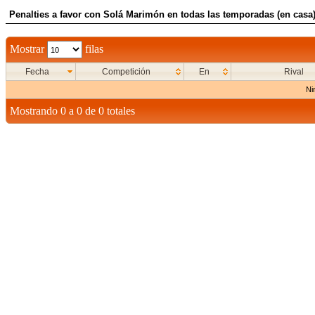
Penalties a favor con Solá Marimón en todas las temporadas (en casa
Mostrar
filas
Fecha
Competición
En
Rival
Ni
Mostrando 0 a 0 de 0 totales