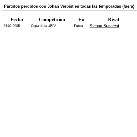
Partidos perdidos con Johan Verbist en todas las temporadas (fuera)
Fecha
Competición
En
Rival
Steaua Bucarest
24.02.2005
Copa de la UEFA
Fuera