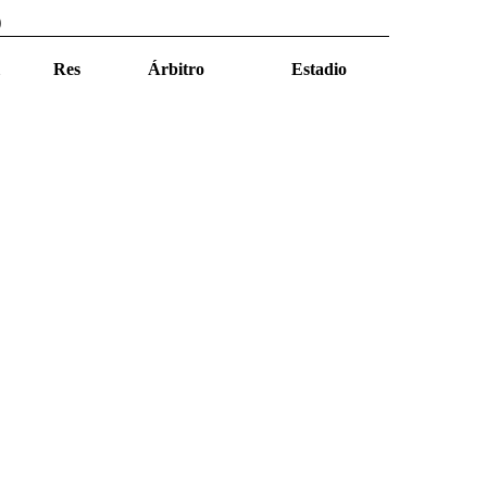
)
Res
Árbitro
Estadio