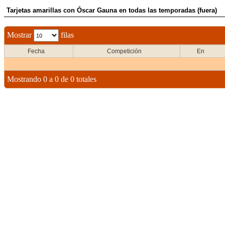
Tarjetas amarillas con Óscar Gauna en todas las temporadas (fuera)
Mostrar
filas
Fecha
Competición
En
Mostrando 0 a 0 de 0 totales