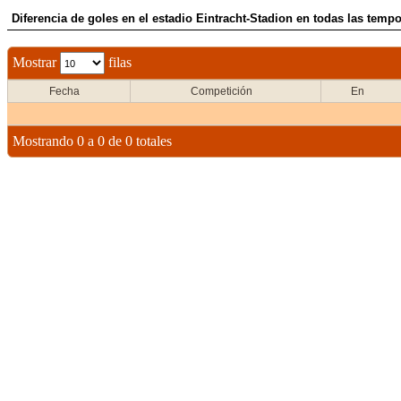
Diferencia de goles en el estadio Eintracht-Stadion en todas las temp
Mostrar
filas
Fecha
Competición
En
Mostrando 0 a 0 de 0 totales