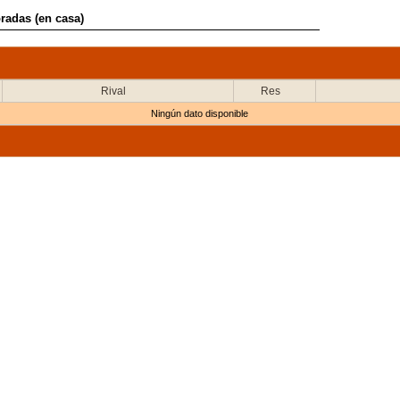
oradas (en casa)
Rival
Res
Ningún dato disponible