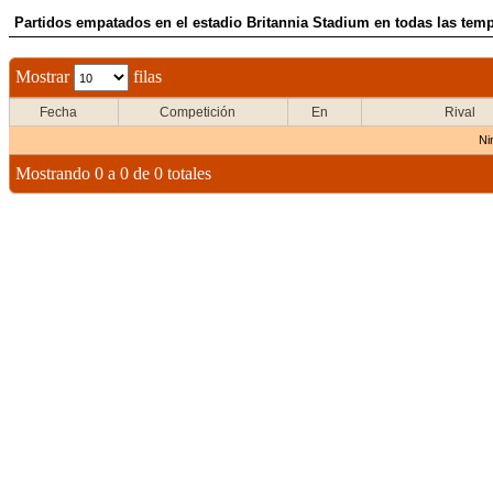
Partidos empatados en el estadio Britannia Stadium en todas las temp
Mostrar
filas
Fecha
Competición
En
Rival
Ni
Mostrando 0 a 0 de 0 totales