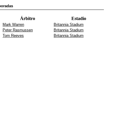
mporadas
Árbitro
Estadio
Mark Warren
Britannia Stadium
Peter Rasmussen
Britannia Stadium
Tom Reeves
Britannia Stadium