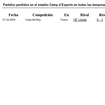
Partidos perdidos en el estadio Camp d´Esports en todas las tempora
Fecha
Competición
En
Rival
Res
UE Lleida
0 - 1
27.10.2004
Copa del Rey
Fuera