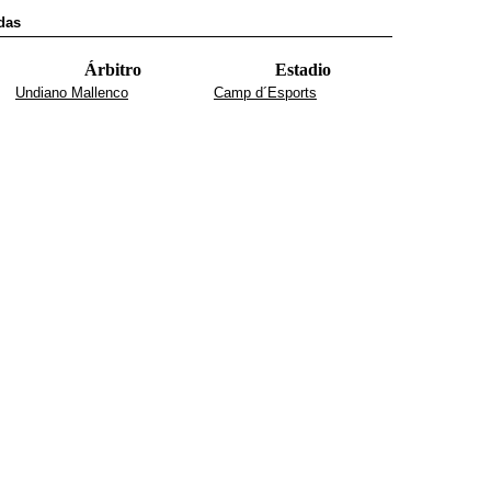
das
Árbitro
Estadio
Undiano Mallenco
Camp d´Esports