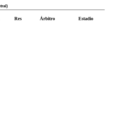
tral)
Res
Árbitro
Estadio