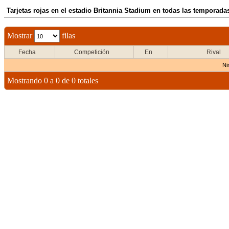
Tarjetas rojas en el estadio Britannia Stadium en todas las temporada
Mostrar
filas
Fecha
Competición
En
Rival
Ni
Mostrando 0 a 0 de 0 totales