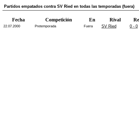
Partidos empatados contra SV Ried en todas las temporadas (fuera)
Fecha
Competición
En
Rival
Re
SV Ried
0 - 0
22.07.2000
Pretemporada
Fuera