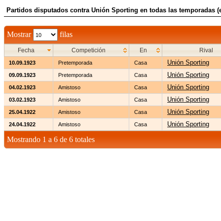
Partidos disputados contra Unión Sporting en todas las temporadas (
Mostrar
filas
Fecha
Competición
En
Rival
Unión Sporting
10.09.1923
Pretemporada
Casa
Unión Sporting
09.09.1923
Pretemporada
Casa
Unión Sporting
04.02.1923
Amistoso
Casa
Unión Sporting
03.02.1923
Amistoso
Casa
Unión Sporting
25.04.1922
Amistoso
Casa
Unión Sporting
24.04.1922
Amistoso
Casa
Mostrando 1 a 6 de 6 totales