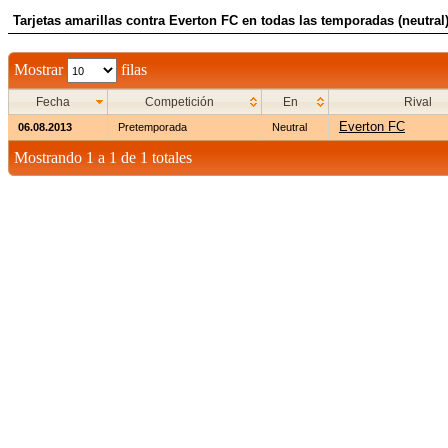
Tarjetas amarillas contra Everton FC en todas las temporadas (neutral
Mostrar
filas
Fecha
Competición
En
Rival
Everton FC
06.08.2013
Pretemporada
Neutral
Mostrando 1 a 1 de 1 totales