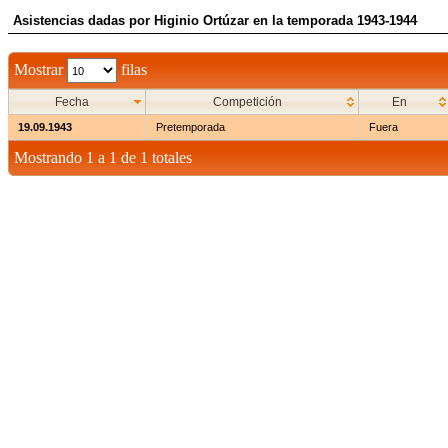
Asistencias dadas por Higinio Ortúzar en la temporada 1943-1944
Mostrar
filas
Fecha
Competición
En
19.09.1943
Pretemporada
Fuera
Mostrando 1 a 1 de 1 totales