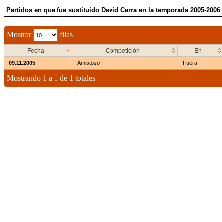
Partidos en que fue sustituido David Cerra en la temporada 2005-2006
Mostrar
filas
Fecha
Competición
En
09.11.2005
Amistoso
Fuera
Mostrando 1 a 1 de 1 totales