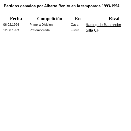
Partidos ganados por Alberto Benito en la temporada 1993-1994
Fecha
Competición
En
Rival
Racing de Santander
06.02.1994
Primera División
Casa
Silla CF
12.08.1993
Pretemporada
Fuera