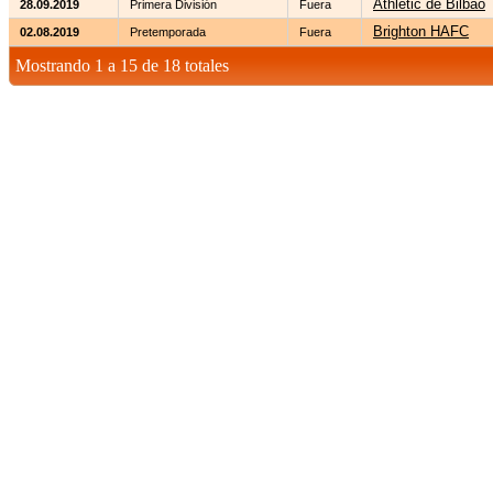
Athletic de Bilbao
28.09.2019
Primera División
Fuera
Brighton HAFC
02.08.2019
Pretemporada
Fuera
Mostrando 1 a 15 de 18 totales