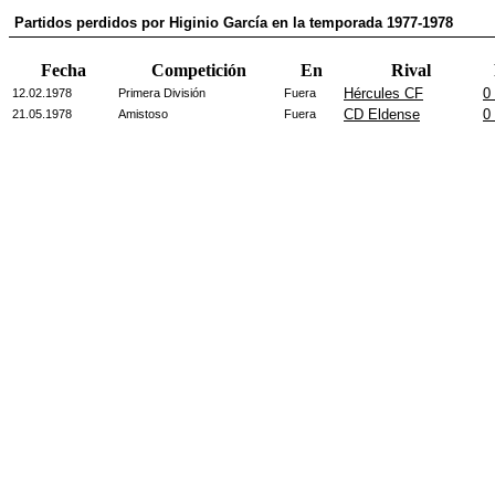
Partidos perdidos por Higinio García en la temporada 1977-1978
Fecha
Competición
En
Rival
Hércules CF
0 
12.02.1978
Primera División
Fuera
CD Eldense
0 
21.05.1978
Amistoso
Fuera