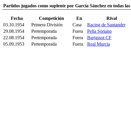
Partidos jugados como suplente por García Sánchez en todas la
Fecha
Competición
En
Rival
03.10.1954
Primera División
Casa
Racing de Santander
29.08.1954
Pretemporada
Fuera
Peña Soriano
22.08.1954
Pretemporada
Fuera
Burjassot CF
05.09.1953
Pretemporada
Fuera
Real Murcia