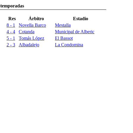
s temporadas
Res
Árbitro
Estadio
8 - 1
Novella Barco
Mestalla
4 - 4
Cotanda
Municipal de Alberic
5 - 1
Tomás López
El Bassot
2 - 3
Albadalejo
La Condomina