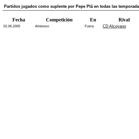
Partidos jugados como suplente por Pepe Plá en todas las temporad
Fecha
Competición
En
Rival
CD Alcoyano
02.06.2005
Amistoso
Fuera