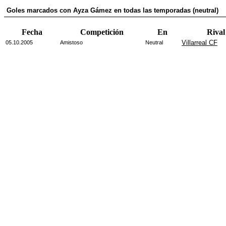
Goles marcados con Ayza Gámez en todas las temporadas (neutral)
Fecha
Competición
En
Rival
Villarreal CF
05.10.2005
Amistoso
Neutral