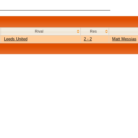
Rival
Res
Leeds United
2 - 2
Matt Messias