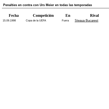
Penalties en contra con Urs Meier en todas las temporadas
Fecha
Competición
En
Rival
Steaua Bucarest
15.09.1998
Copa de la UEFA
Fuera